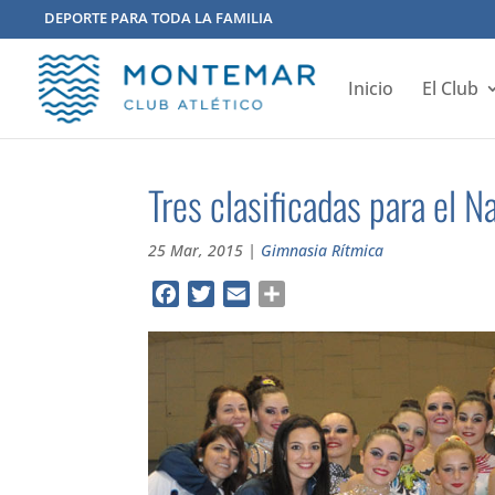
DEPORTE PARA TODA LA FAMILIA
Inicio
El Club
Tres clasificadas para el N
25 Mar, 2015
|
Gimnasia Rítmica
Facebook
Twitter
Email
Compartir