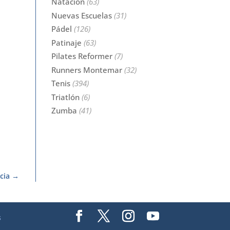
Natación
(63)
Nuevas Escuelas
(31)
Pádel
(126)
Patinaje
(63)
Pilates Reformer
(7)
Runners Montemar
(32)
Tenis
(394)
Triatlón
(6)
Zumba
(41)
cia
s