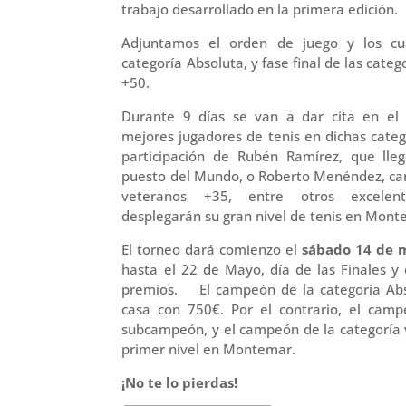
trabajo desarrollado en la primera edición.
Adjuntamos el orden de juego y los cu
categoría Absoluta, y fase final de las cate
+50.
Durante 9 días se van a dar cita en el 
mejores jugadores de tenis en dichas cate
participación de Rubén Ramírez, que lle
puesto del Mundo, o Roberto Menéndez, c
veteranos +35, entre otros excelen
desplegarán su gran nivel de tenis en Mont
El torneo dará comienzo el
sábado 14 de 
hasta el 22 de Mayo, día de las Finales y
premios. El campeón de la categoría Abs
casa con 750€. Por el contrario, el cam
subcampeón, y el campeón de la categoría
primer nivel en Montemar.
¡No te lo pierdas!