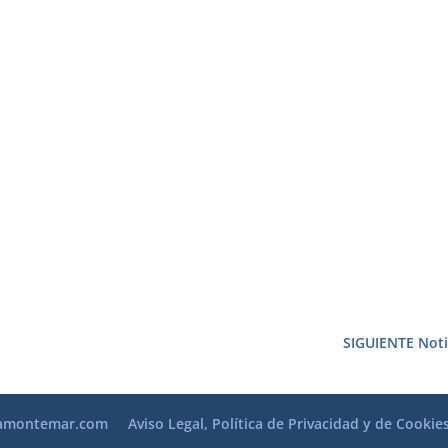
SIGUIENTE Noti
amontemar.com
Aviso Legal, Política de Privacidad y de Cookie