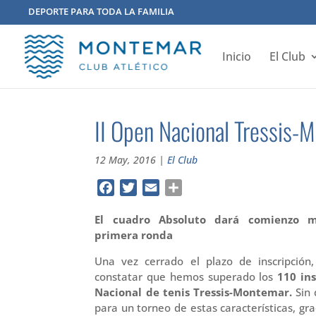
DEPORTE PARA TODA LA FAMILIA
Inicio
El Club
II Open Nacional Tressis-
12 May, 2016
|
El Club
Facebook
Twitter
Email
Compartir
El cuadro Absoluto dará comienzo m
primera ronda
Una vez cerrado el plazo de inscripción,
constatar que hemos superado los
110 ins
Nacional de tenis Tressis-Montemar.
Sin 
para un torneo de estas características, gr