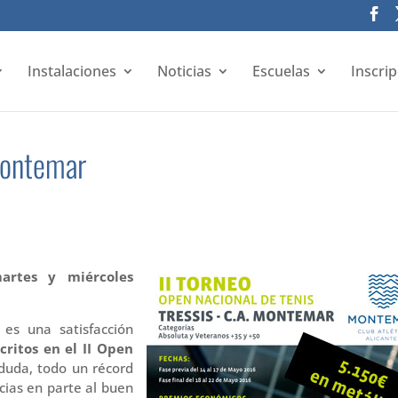
Instalaciones
Noticias
Escuelas
Inscri
Montemar
artes y miércoles
 es una satisfacción
critos en el II Open
duda, todo un récord
acias en parte al buen