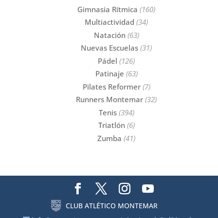
Gimnasia Rítmica
(160)
Multiactividad
(34)
Natación
(63)
Nuevas Escuelas
(31)
Pádel
(126)
Patinaje
(63)
Pilates Reformer
(7)
Runners Montemar
(32)
Tenis
(394)
Triatlón
(6)
Zumba
(41)
CLUB ATLÉTICO MONTEMAR