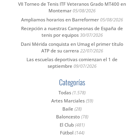
VII Torneo de Tenis ITF Veteranos Grado MT400 en
Montemar
05/08/2026
Ampliamos horarios en Barreformer
05/08/2026
Recepción a nuestras Campeonas de España de
tenis por equipos
30/07/2026
Dani Mérida conquista en Umag el primer título
ATP de su carrera
22/07/2026
Las escuelas deportivas comienzan el 1 de
septiembre
09/07/2026
Categorías
Todas
(1.578)
Artes Marciales
(59)
Baile
(28)
Baloncesto
(78)
El Club
(481)
Fútbol
(144)