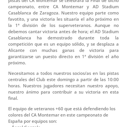
pistas del CA Montemar se celebrará la Final de dicho
campeonato, entre CA Montemar y AD Stadium
Casablanca de Zaragoza. Nuestro equipo parte como
favotito, y una victoria les situaría el año próximo en
la 1ª división de los superveteranos. Aunque no
debemos cantar victoria antes de hora; el AD Stadium
Casablanca ha demostrado durante toda la
competición que es un equipo sólido, y se desplaza a
Alicante con muchas ganas de victoria para
garantizarse un puesto directo en 1ª división el año
próximo.
Necesitamos a todos nuestros socios/as en las pistas
centrales del Club este domingo a partir de las 10:00
horas. Nuestros jugadores necesitan nuestro apoyo,
nuestro ánimo para contribuir a su victoria en esta
final.
El equipo de veteranos +60 que está defendiendo los
colores del CA Montemar en este campeonato de
España por equipos son: