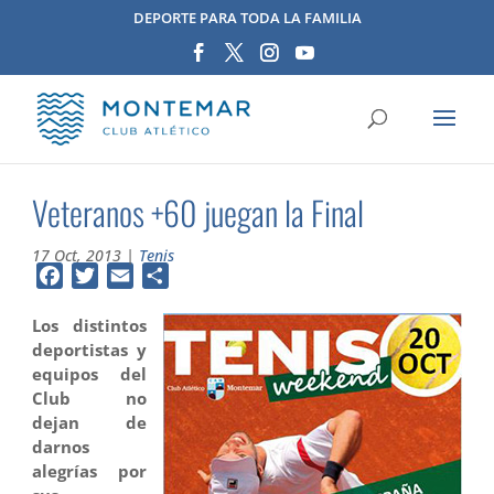
DEPORTE PARA TODA LA FAMILIA
Veteranos +60 juegan la Final
17 Oct, 2013
|
Tenis
Facebook
Twitter
Email
Compartir
Los distintos
deportistas y
equipos del
Club no
dejan de
darnos
alegrías por