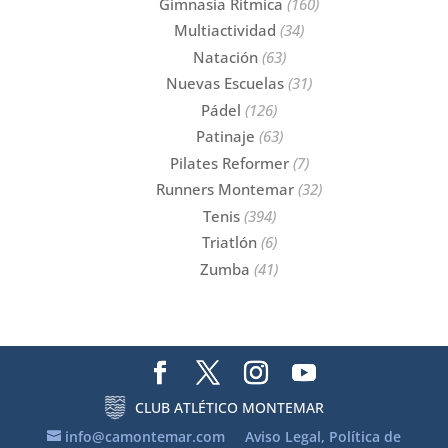
Gimnasia Rítmica
(160)
Multiactividad
(34)
Natación
(63)
Nuevas Escuelas
(31)
Pádel
(126)
Patinaje
(63)
Pilates Reformer
(7)
Runners Montemar
(32)
Tenis
(394)
Triatlón
(6)
Zumba
(41)
CLUB ATLÉTICO MONTEMAR
info@camontemar.com
Aviso Legal, Política de