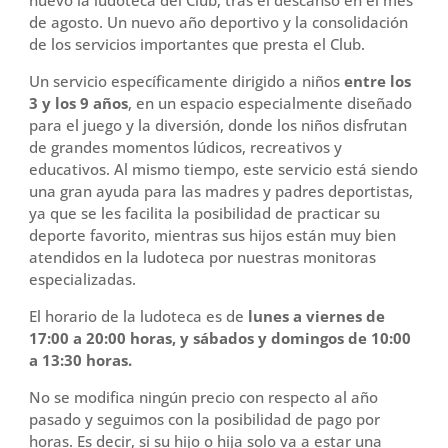
nuevo la ludoteca del Club, tras el descanso en el mes
de agosto. Un nuevo año deportivo y la consolidación
de los servicios importantes que presta el Club.
Un servicio específicamente dirigido a niños
entre los
3 y los 9 años
, en un espacio especialmente diseñado
para el juego y la diversión, donde los niños disfrutan
de grandes momentos lúdicos, recreativos y
educativos. Al mismo tiempo, este servicio está siendo
una gran ayuda para las madres y padres deportistas,
ya que se les facilita la posibilidad de practicar su
deporte favorito, mientras sus hijos están muy bien
atendidos en la ludoteca por nuestras monitoras
especializadas.
El horario de la ludoteca es de
lunes a viernes de
17:00 a 20:00 horas, y sábados y domingos de 10:00
a 13:30 horas.
No se modifica ningún precio con respecto al año
pasado y seguimos con la posibilidad de pago por
horas. Es decir, si su hijo o hija solo va a estar una