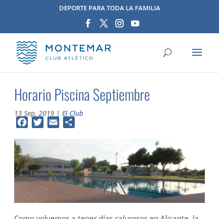
DEPORTE PARA TODA LA FAMILIA
Horario Piscina Septiembre
13 Sep, 2019
|
El Club
Facebook
Twitter
Email
Compartir
Como volvemos a tener días calurosos en Alicante, la