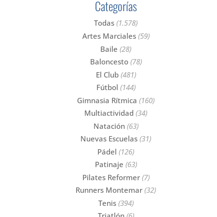
Categorías
Todas
(1.578)
Artes Marciales
(59)
Baile
(28)
Baloncesto
(78)
El Club
(481)
Fútbol
(144)
Gimnasia Rítmica
(160)
Multiactividad
(34)
Natación
(63)
Nuevas Escuelas
(31)
Pádel
(126)
Patinaje
(63)
Pilates Reformer
(7)
Runners Montemar
(32)
Tenis
(394)
Triatlón
(6)