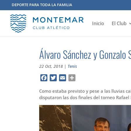
DEPORTE PARA TODA LA FAMILIA
Inicio
El Club
Álvaro Sánchez y Gonzalo 
22 Oct, 2018
|
Tenis
Facebook
Twitter
Email
Compartir
Como estaba previsto y pese a las lluvias ca
disputaron las dos finales del torneo Rafael