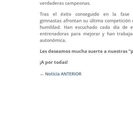
verdaderas campeonas.
Tras el éxito conseguido en la fase p
gimnastas afrontan su última competición
humildad. Han escuchado cada día de e
entrenadoras para mejorar y han trabajad
autonómica.
Les deseamos mucha suerte a nuestras “p
¡A por todas!
Noticia ANTERIOR