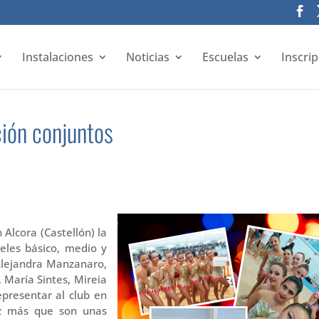
Instalaciones
Noticias
Escuelas
Inscri
ión conjuntos
 Alcora (Castellón) la
eles básico, medio y
Alejandra Manzanaro,
 María Sintes, Mireia
epresentar al club en
ez más que son unas