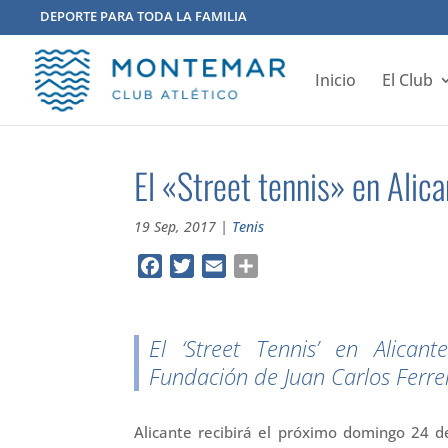
DEPORTE PARA TODA LA FAMILIA
Inicio
El Club
El «Street tennis» en Alic
19 Sep, 2017
|
Tenis
Facebook
Twitter
Email
Compartir
El ‘Street Tennis’ en Alican
Fundación de Juan Carlos Ferre
Alicante recibirá el próximo domingo 24 