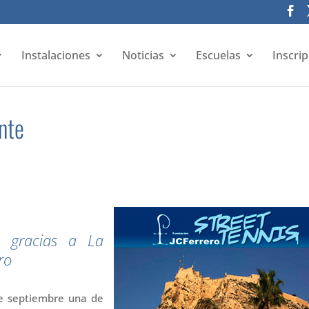
Instalaciones
Noticias
Escuelas
Inscri
ante
te gracias a La
ro
de septiembre una de