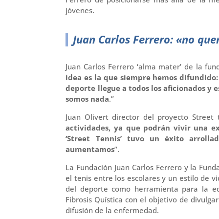
jóvenes.
Juan Carlos Ferrero: «no que
Juan Carlos Ferrero ‘alma mater’ de la fun
idea es la que siempre hemos difundido
deporte llegue a todos los aficionados y 
somos nada
.”
Juan Olivert director del proyecto Street 
actividades, ya que podrán vivir una ex
‘Street Tennis’ tuvo un éxito arroll
aumentamos
”.
La Fundación Juan Carlos Ferrero y la Fun
el tenis entre los escolares y un estilo de vi
del deporte como herramienta para la ed
Fibrosis Quística con el objetivo de divul
difusión de la enfermedad.