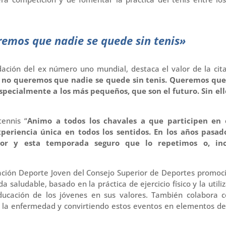
remos que nadie se quede sin tenis»
dación del ex número uno mundial, destaca el valor de la cita
: no queremos que nadie se quede sin tenis. Queremos que
especialmente a los más pequeños, que son el futuro. Sin ell
tennis “
Animo a todos los chavales a que participen en 
periencia única en todos los sentidos. En los años pasado
ador y esta temporada seguro que lo repetimos o, inc
dación Deporte Joven del Consejo Superior de Deportes promoc
da saludable, basado en la práctica de ejercicio físico y la utili
ucación de los jóvenes en sus valores. También colabora c
gar la enfermedad y convirtiendo estos eventos en elementos d