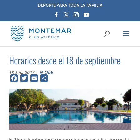
DEPORTE PARA TODA LA FAMILIA
Horarios desde el 18 de septiembre
18 Sep, 2017
|
El Club
Facebook
Twitter
Email
Compartir
El 18 de Septiembre comenzamos nuevo horario en la