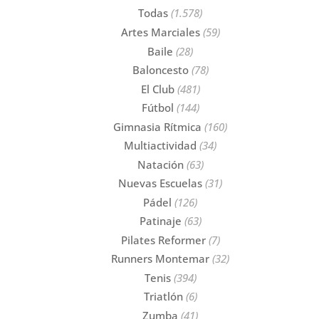
Todas
(1.578)
Artes Marciales
(59)
Baile
(28)
Baloncesto
(78)
El Club
(481)
Fútbol
(144)
Gimnasia Rítmica
(160)
Multiactividad
(34)
Natación
(63)
Nuevas Escuelas
(31)
Pádel
(126)
Patinaje
(63)
Pilates Reformer
(7)
Runners Montemar
(32)
Tenis
(394)
Triatlón
(6)
Zumba
(41)