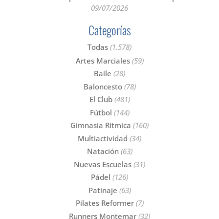
09/07/2026
Categorías
Todas
(1.578)
Artes Marciales
(59)
Baile
(28)
Baloncesto
(78)
El Club
(481)
Fútbol
(144)
Gimnasia Rítmica
(160)
Multiactividad
(34)
Natación
(63)
Nuevas Escuelas
(31)
Pádel
(126)
Patinaje
(63)
Pilates Reformer
(7)
Runners Montemar
(32)