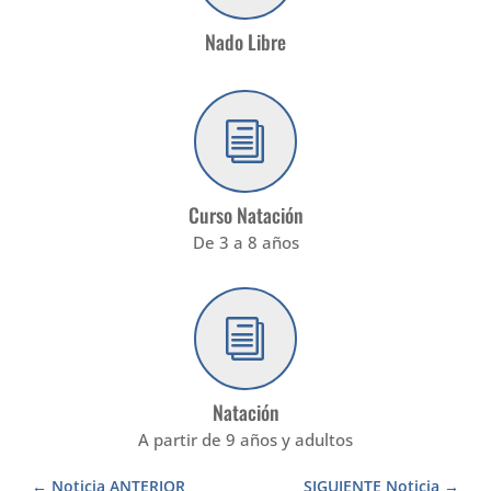
Nado Libre
i
Curso Natación
De 3 a 8 años
i
Natación
A partir de 9 años y adultos
Noticia ANTERIOR
SIGUIENTE Noticia