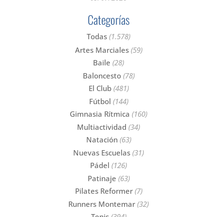
Categorías
Todas
(1.578)
Artes Marciales
(59)
Baile
(28)
Baloncesto
(78)
El Club
(481)
Fútbol
(144)
Gimnasia Rítmica
(160)
Multiactividad
(34)
Natación
(63)
Nuevas Escuelas
(31)
Pádel
(126)
Patinaje
(63)
Pilates Reformer
(7)
Runners Montemar
(32)
Tenis
(394)