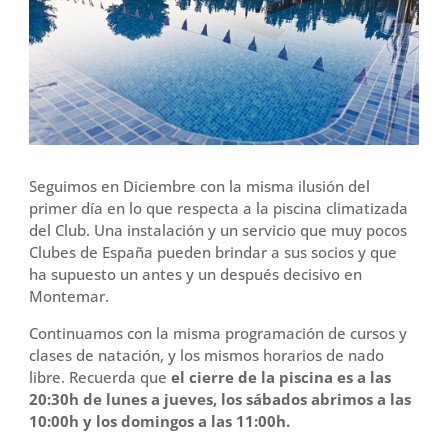
o
r
t
k
i
r
Seguimos en Diciembre con la misma ilusión del
primer día en lo que respecta a la piscina climatizada
del Club. Una instalación y un servicio que muy pocos
Clubes de España pueden brindar a sus socios y que
ha supuesto un antes y un después decisivo en
Montemar.
Continuamos con la misma programación de cursos y
clases de natación, y los mismos horarios de nado
libre. Recuerda que
el cierre de la piscina es a las
20:30h de lunes a jueves, los sábados abrimos a las
10:00h y los domingos a las 11:00h.