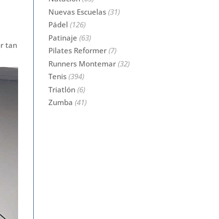
Nuevas Escuelas
(31)
Pádel
(126)
Patinaje
(63)
r tan
Pilates Reformer
(7)
Runners Montemar
(32)
Tenis
(394)
Triatlón
(6)
Zumba
(41)