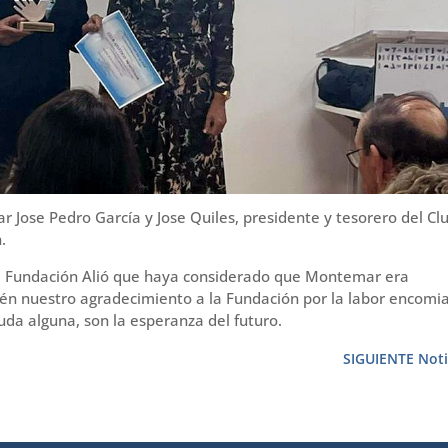
 Jose Pedro García y Jose Quiles, presidente y tesorero del Cl
.
a Fundación Alió que haya considerado que Montemar era
én nuestro agradecimiento a la Fundación por la labor encomi
duda alguna, son la esperanza del futuro.
SIGUIENTE Noti