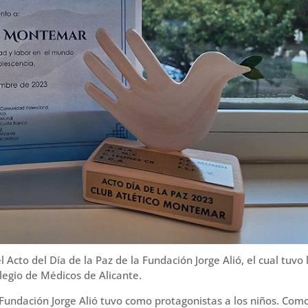
cto del Día de la Paz de la Fundación Jorge Alió, el cual tuvo 
olegio de Médicos de Alicante.
a Fundación Jorge Alió tuvo como protagonistas a los niños. Com