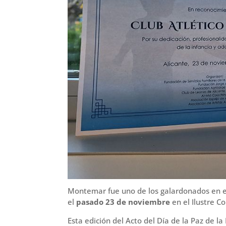
r
Montemar fue uno de los galardonados en el A
el
pasado 23 de noviembre
en el Ilustre C
Esta edición del Acto del Día de la Paz de l