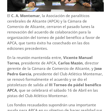
El
C. A. Montemar
, la Asociación de paralíticos
cerebrales de Alicante (APCA) y la Cámara de
Comercio de Alicante, cerraron el pasado lunes la
renovación del acuerdo de colaboración para la
organización del torneo de pádel benéfico a favor de
APCA, que tanto éxito ha cosechado en las dos
ediciones precedentes.
En la reunión mantenida entre,
Vicente Manuel
Torres
, presidente de APCA,
Carlos Mazón
, director
gerente de la Cámara de Comercio de Alicante, y
Jose
Pedro García
, presidente del Club Atlético Montemar,
se renovó formalmente el acuerdo y se dio el
pistoletazo de salida al
III Torneo de pádel benéfico
APCA
, que se celebrará el sábado 16 de Abril en las
pistas del Club Atlético Montemar.
Los fondos recaudados supondrán una importante
ayuda para APCA en su objetivo de hacer realidad sus