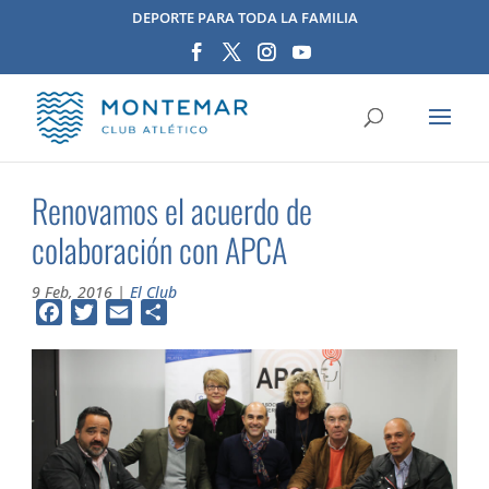
DEPORTE PARA TODA LA FAMILIA
Renovamos el acuerdo de
colaboración con APCA
9 Feb, 2016
|
El Club
Facebook
Twitter
Email
Compartir