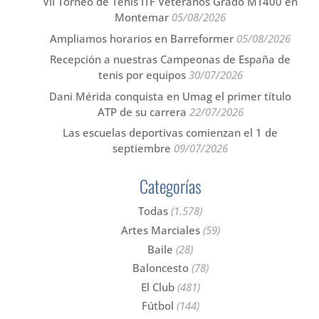
VII Torneo de Tenis ITF Veteranos Grado MT400 en
Montemar
05/08/2026
Ampliamos horarios en Barreformer
05/08/2026
Recepción a nuestras Campeonas de España de
tenis por equipos
30/07/2026
Dani Mérida conquista en Umag el primer título
ATP de su carrera
22/07/2026
Las escuelas deportivas comienzan el 1 de
septiembre
09/07/2026
Categorías
Todas
(1.578)
Artes Marciales
(59)
Baile
(28)
Baloncesto
(78)
El Club
(481)
Fútbol
(144)