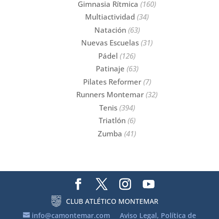
Gimnasia Rítmica
(160)
Multiactividad
(34)
Natación
(63)
Nuevas Escuelas
(31)
Pádel
(126)
Patinaje
(63)
Pilates Reformer
(7)
Runners Montemar
(32)
Tenis
(394)
Triatlón
(6)
Zumba
(41)
CLUB ATLÉTICO MONTEMAR
info@camontemar.com
Aviso Legal, Política de