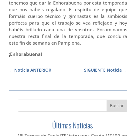
tenemos que dar la Enhorabuena por esta temporada
que nos habéis regalado. El espíritu de equipo que
formáis cuerpo técnico y gimnastas es la simbiosis
perfecta para que el trabajo se vea reflejado y hoy
habéis brillado cada una de vosotras. Encaminamos
nuestra recta final de la temporada, que concluirá
este fin de semana en Pamplona.
¡Enhorabuena!
Noticia ANTERIOR
SIGUIENTE Noticia
Últimas Noticias
VII Torneo de Tenis ITF Veteranos Grado MT400 en