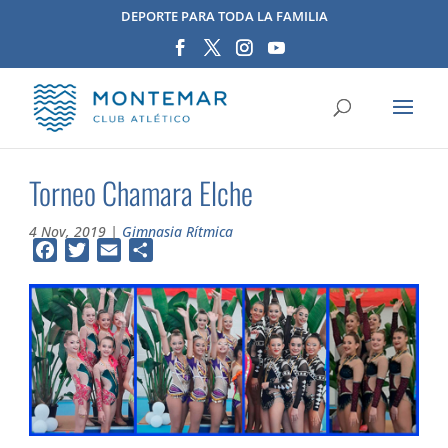
DEPORTE PARA TODA LA FAMILIA
Torneo Chamara Elche
4 Nov, 2019
|
Gimnasia Rítmica
Facebook
Twitter
Email
Compartir