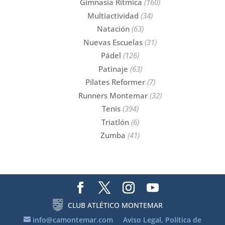
Gimnasia Rítmica
(160)
Multiactividad
(34)
Natación
(63)
Nuevas Escuelas
(31)
Pádel
(126)
Patinaje
(63)
Pilates Reformer
(7)
Runners Montemar
(32)
Tenis
(394)
Triatlón
(6)
Zumba
(41)
CLUB ATLÉTICO MONTEMAR
info@camontemar.com
Aviso Legal, Política de